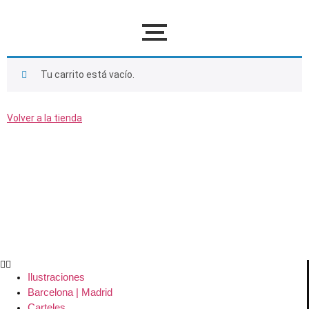
Tu carrito está vacío.
Volver a la tienda
Ilustraciones
Barcelona | Madrid
Carteles