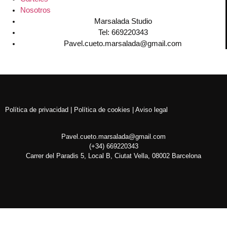
Nosotros
Marsalada Studio
Tel: 669220343
Pavel.cueto.marsalada@gmail.com
Política de privacidad | Política de cookies | Aviso legal
Pavel.cueto.marsalada@gmail.com
(+34) 669220343
Carrer del Paradis 5, Local B, Ciutat Vella, 08002 Barcelona