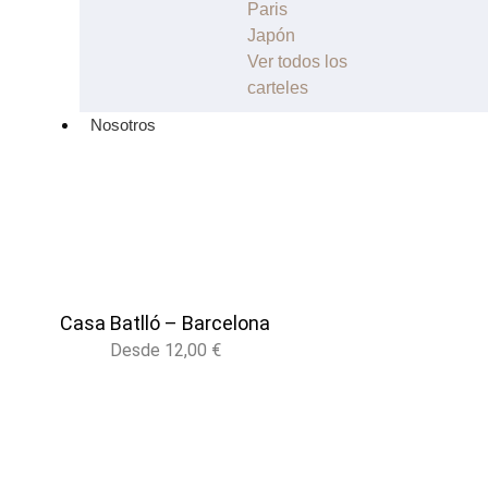
Paris
Japón
Ver todos los
carteles
Nosotros
Casa Batlló – Barcelona
Desde
12,00
€