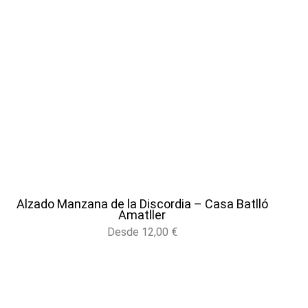
Alzado Manzana de la Discordia – Casa Batlló
Amatller
Desde
12,00
€