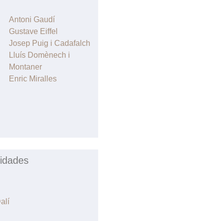
Antoni Gaudí
Gustave Eiffel
Josep Puig i Cadafalch
Lluís Domènech i
Montaner
Enric Miralles
idades
alí