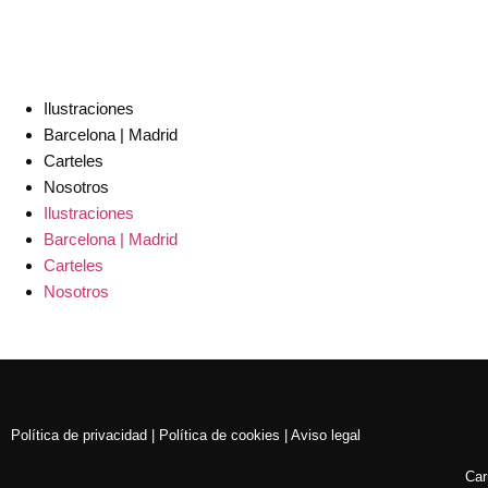
Ilustraciones
Barcelona | Madrid
Carteles
Nosotros
Ilustraciones
Barcelona | Madrid
Carteles
Nosotros
Política de privacidad | Política de cookies | Aviso legal
Car