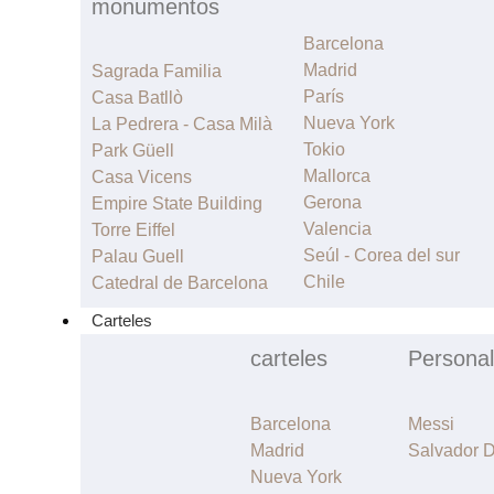
monumentos
Barcelona
Madrid
Sagrada Familia
París
Casa Batllò
Nueva York
La Pedrera - Casa Milà
Tokio
Park Güell
Mallorca
Casa Vicens
Gerona
Empire State Building
Valencia
Torre Eiffel
Seúl - Corea del sur
Palau Guell
Chile
Catedral de Barcelona
Carteles
carteles
Personal
Barcelona
Messi
Madrid
Salvador D
Nueva York