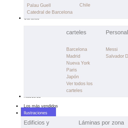
Chile
Palau Guell
Catedral de Barcelona
Carteles
carteles
Personal
Barcelona
Messi
Madrid
Salvador D
Nueva York
Paris
Japón
Ver todos los
carteles
Nosotros
Los más vendidos
Ilustraciones
Edificios y
Láminas por zona