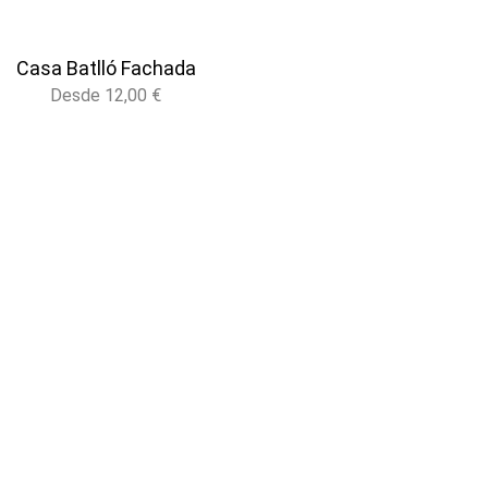
Casa Batlló Fachada
Desde
12,00
€