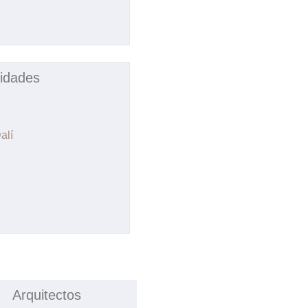
idades
alí
Arquitectos