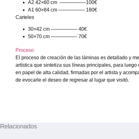
A2 42×60 cm —————-100€
A1 60×84 cm —————- 180€
Carteles
30×42 cm —————- 40€
50×70 cm —————- 70€
Proceso
El proceso de creación de las láminas es detallado y met
artística que sintetiza sus líneas principales, para lueg
en papel de alta calidad, firmadas por el artista y acom
de evocarle el deseo de regresar al lugar que visitó.
Relacionados