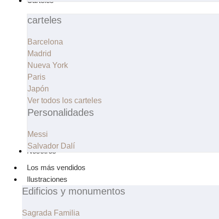
Carteles
carteles
Barcelona
Madrid
Nueva York
Paris
Japón
Ver todos los carteles
Personalidades
Messi
Salvador Dalí
Nosotros
Los más vendidos
Ilustraciones
Edificios y monumentos
Sagrada Familia