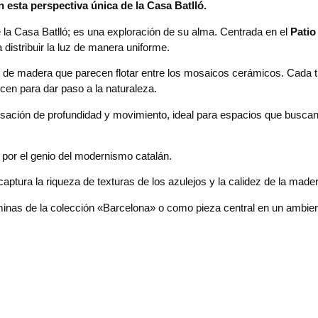
esta perspectiva única de la Casa Batlló.
 la Casa Batlló; es una exploración de su alma. Centrada en el
Patio
distribuir la luz de manera uniforme.
 de madera que parecen flotar entre los mosaicos cerámicos. Cada t
cen para dar paso a la naturaleza.
sación de profundidad y movimiento, ideal para espacios que buscan
s por el genio del modernismo catalán.
captura la riqueza de texturas de los azulejos y la calidez de la made
inas de la colección «Barcelona» o como pieza central en un ambien