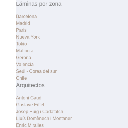
Láminas por zona
Barcelona
Madrid
París
Nueva York
Tokio
Mallorca
Gerona
Valencia
Seúl - Corea del sur
Chile
Arquitectos
Antoni Gaudí
Gustave Eiffel
Josep Puig i Cadafalch
Lluís Domènech i Montaner
Enric Miralles