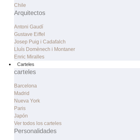
Chile
Arquitectos
Antoni Gaudí
Gustave Eiffel
Josep Puig i Cadafalch
Lluís Domènech i Montaner
Enric Miralles
Carteles
carteles
Barcelona
Madrid
Nueva York
Paris
Japón
Ver todos los carteles
Personalidades