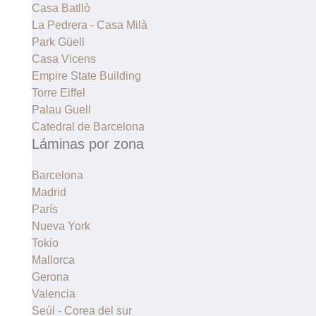
Casa Batllò
La Pedrera - Casa Milà
Park Güell
Casa Vicens
Empire State Building
Torre Eiffel
Palau Guell
Catedral de Barcelona
Láminas por zona
Barcelona
Madrid
París
Nueva York
Tokio
Mallorca
Gerona
Valencia
Seúl - Corea del sur