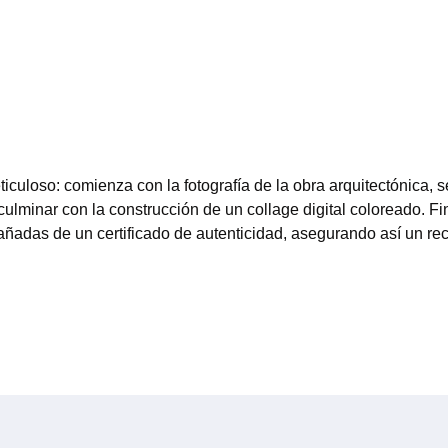
iculoso: comienza con la fotografía de la obra arquitectónica, 
o culminar con la construcción de un collage digital coloreado. 
pañadas de un certificado de autenticidad, asegurando así un rec