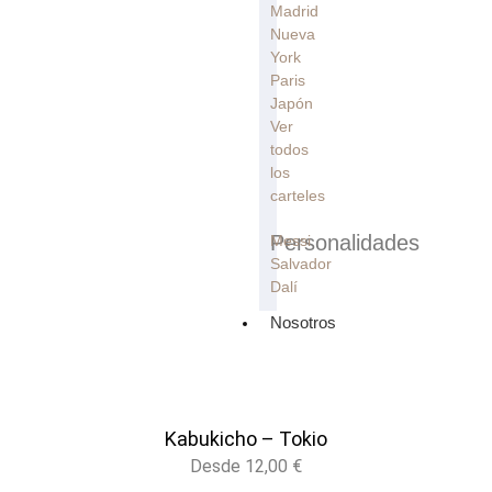
Madrid
Nueva
York
Paris
Japón
Ver
todos
los
carteles
Personalidades
Messi
Salvador
Dalí
Nosotros
Kabukicho – Tokio
Desde
12,00
€