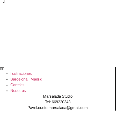
Ilustraciones
Barcelona | Madrid
Carteles
Nosotros
Marsalada Studio
Tel: 669220343
Pavel.cueto.marsalada@gmail.com