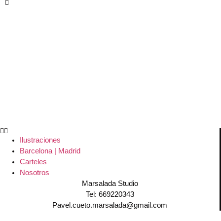
Ilustraciones
Barcelona | Madrid
Carteles
Nosotros
Marsalada Studio
Tel: 669220343
Pavel.cueto.marsalada@gmail.com