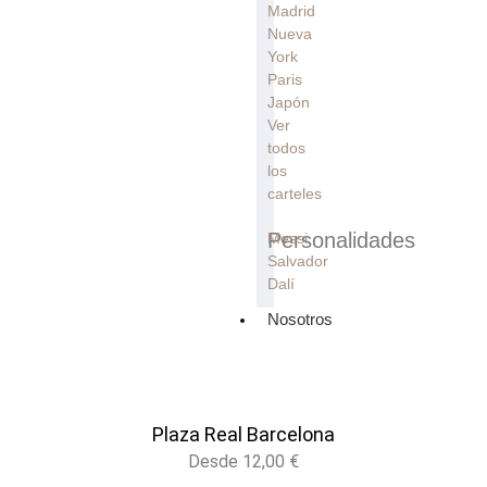
Madrid
Nueva
York
Paris
Japón
Ver
todos
los
carteles
Personalidades
Messi
Salvador
Dalí
Nosotros
Plaza Real Barcelona
Desde
12,00
€