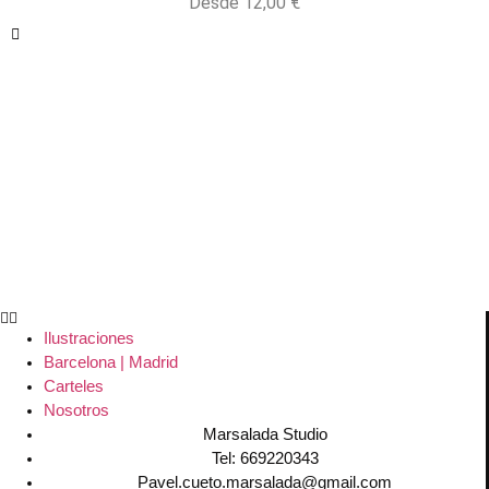
Desde
12,00
€
Ilustraciones
Barcelona | Madrid
Carteles
Nosotros
Marsalada Studio
Tel: 669220343
Pavel.cueto.marsalada@gmail.com