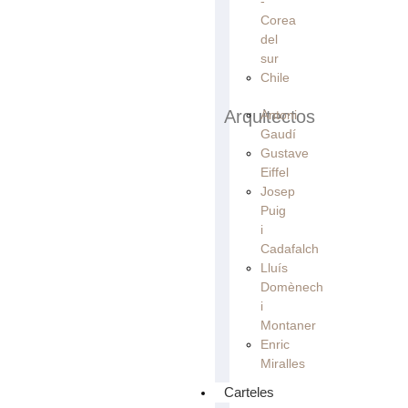
-
Corea
del
sur
Chile
Arquitectos
Antoni
Gaudí
Gustave
Eiffel
Josep
Puig
i
Cadafalch
Lluís
Domènech
i
Montaner
Enric
Miralles
Carteles