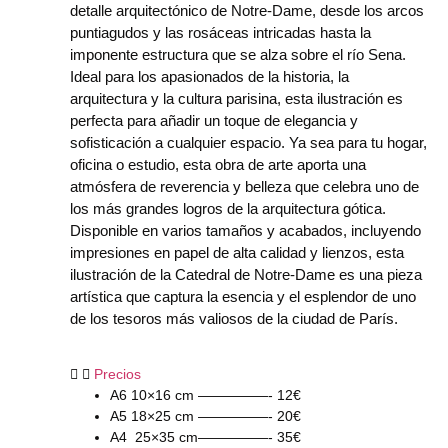
detalle arquitectónico de Notre-Dame, desde los arcos
puntiagudos y las rosáceas intricadas hasta la
imponente estructura que se alza sobre el río Sena.
Ideal para los apasionados de la historia, la
arquitectura y la cultura parisina, esta ilustración es
perfecta para añadir un toque de elegancia y
sofisticación a cualquier espacio. Ya sea para tu hogar,
oficina o estudio, esta obra de arte aporta una
atmósfera de reverencia y belleza que celebra uno de
los más grandes logros de la arquitectura gótica.
Disponible en varios tamaños y acabados, incluyendo
impresiones en papel de alta calidad y lienzos, esta
ilustración de la Catedral de Notre-Dame es una pieza
artística que captura la esencia y el esplendor de uno
de los tesoros más valiosos de la ciudad de París.
Precios
A6 10×16 cm —————- 12€
A5 18×25 cm —————- 20€
A4 25×35 cm—————- 35€