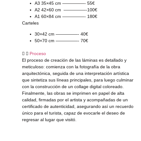
A3 35×45 cm —————- 55€
A2 42×60 cm —————-100€
A1 60×84 cm —————- 180€
Carteles
30×42 cm —————- 40€
50×70 cm —————- 70€
Proceso
El proceso de creación de las láminas es detallado y
meticuloso: comienza con la fotografía de la obra
arquitectónica, seguida de una interpretación artística
que sintetiza sus líneas principales, para luego culminar
con la construcción de un collage digital coloreado.
Finalmente, las obras se imprimen en papel de alta
calidad, firmadas por el artista y acompañadas de un
certificado de autenticidad, asegurando así un recuerdo
único para el turista, capaz de evocarle el deseo de
regresar al lugar que visitó.