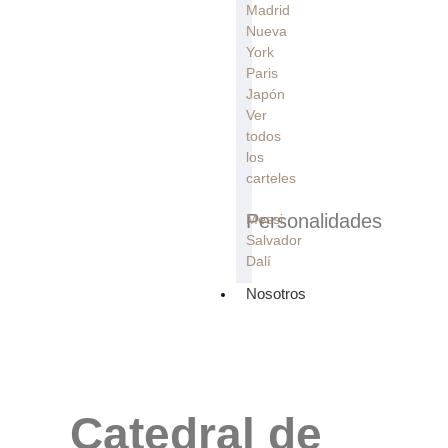
Madrid
Nueva
York
Paris
Japón
Ver
todos
los
carteles
Personalidades
Messi
Salvador
Dalí
Nosotros
Catedral de