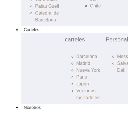
Chile
Palau Guell
Catedral de
Barcelona
Carteles
carteles
Personal
Barcelona
Mess
Madrid
Salv
Nueva York
Dalí
Paris
Japón
Ver todos
los carteles
Nosotros