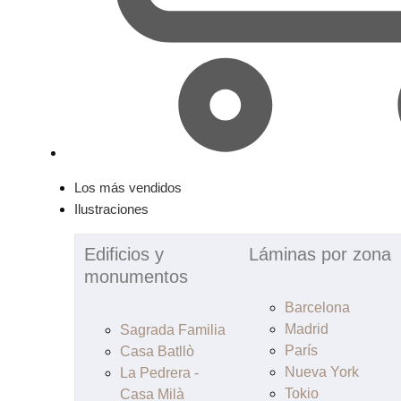
Los más vendidos
Ilustraciones
Edificios y
Láminas por zona
monumentos
Barcelona
Madrid
Sagrada Familia
París
Casa Batllò
Nueva York
La Pedrera -
Tokio
Casa Milà