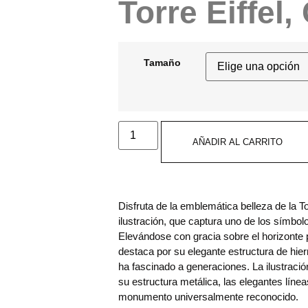
Torre Eiffel,
Tamaño
AÑADIR AL CARRITO
Disfruta de la emblemática belleza de la To
ilustración, que captura uno de los símbol
Elevándose con gracia sobre el horizonte p
destaca por su elegante estructura de hierr
ha fascinado a generaciones. La ilustració
su estructura metálica, las elegantes líne
monumento universalmente reconocido.