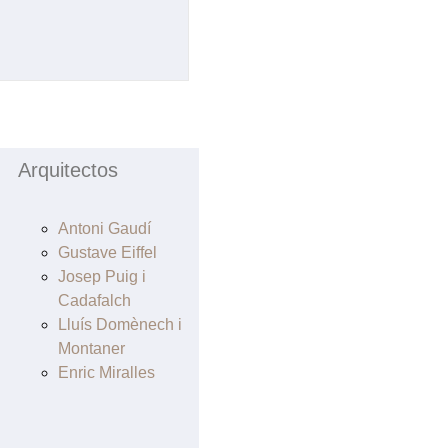
Arquitectos
Antoni Gaudí
Gustave Eiffel
Josep Puig i
Cadafalch
Lluís Domènech i
Montaner
Enric Miralles