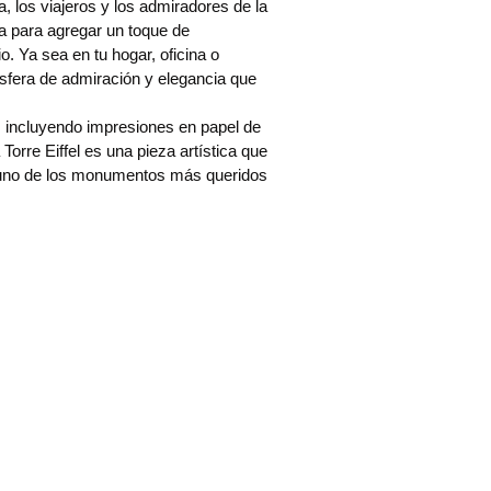
a, los viajeros y los admiradores de la
cta para agregar un toque de
o. Ya sea en tu hogar, oficina o
ósfera de admiración y elegancia que
 incluyendo impresiones en papel de
a Torre Eiffel es una pieza artística que
e uno de los monumentos más queridos