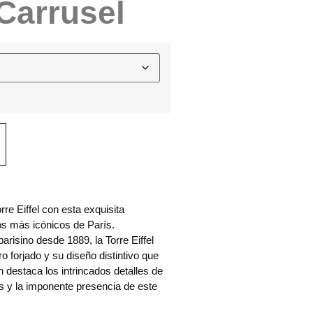
 Carrusel
rre Eiffel con esta exquisita
os más icónicos de París.
arisino desde 1889, la Torre Eiffel
o forjado y su diseño distintivo que
n destaca los intrincados detalles de
as y la imponente presencia de este