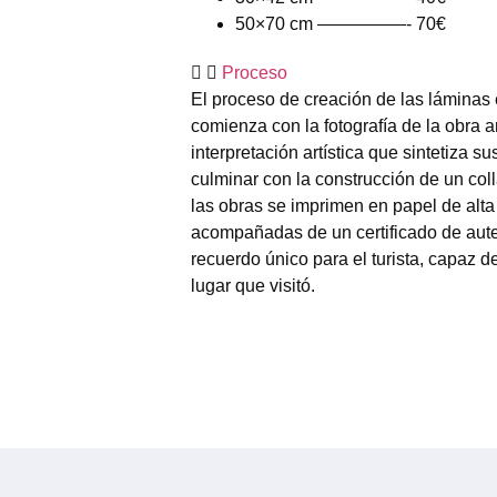
50×70 cm —————- 70€
Proceso
El proceso de creación de las láminas 
comienza con la fotografía de la obra 
interpretación artística que sintetiza s
culminar con la construcción de un coll
las obras se imprimen en papel de alta c
acompañadas de un certificado de aute
recuerdo único para el turista, capaz d
lugar que visitó.