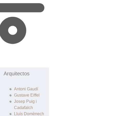
Arquitectos
Antoni Gaudí
Gustave Eiffel
Josep Puig i
Cadafalch
Lluís Domènech