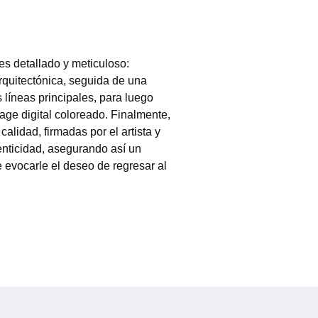
es detallado y meticuloso:
arquitectónica, seguida de una
us líneas principales, para luego
age digital coloreado. Finalmente,
alidad, firmadas por el artista y
nticidad, asegurando así un
e evocarle el deseo de regresar al