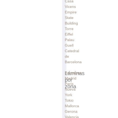
Casa
Vicens
Empire
State
Building
Torre
Eiffel
Palau
Guell
Catedral
de
Barcelona
Láminas
Barcelona
Madrid
por
París
zona
Nueva
York
Tokio
Mallorca
Gerona
Valencia