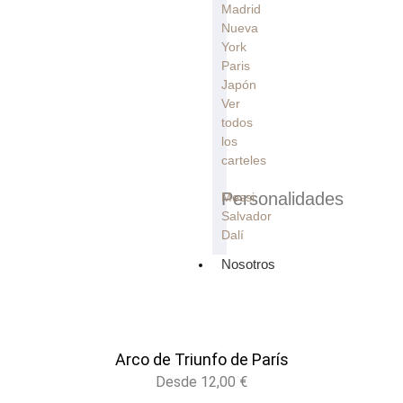
Madrid
Nueva
York
Paris
Japón
Ver
todos
los
carteles
Personalidades
Messi
Salvador
Dalí
Nosotros
Arco de Triunfo de París
Desde
12,00
€