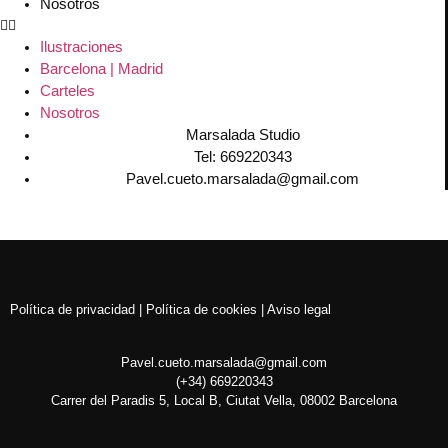
Nosotros
Ilustraciones
Barcelona | Madrid
Carteles
Nosotros
Marsalada Studio
Tel: 669220343
Pavel.cueto.marsalada@gmail.com
Política de privacidad | Política de cookies | Aviso legal
Pavel.cueto.marsalada@gmail.com
(+34) 669220343
Carrer del Paradis 5, Local B, Ciutat Vella, 08002 Barcelona