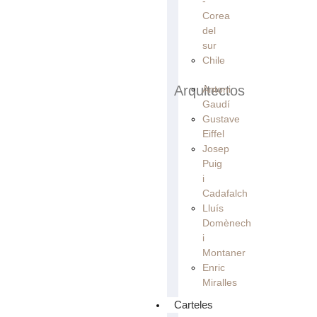
-
Corea
del
sur
Chile
Arquitectos
Antoni
Gaudí
Gustave
Eiffel
Josep
Puig
i
Cadafalch
Lluís
Domènech
i
Montaner
Enric
Miralles
Carteles